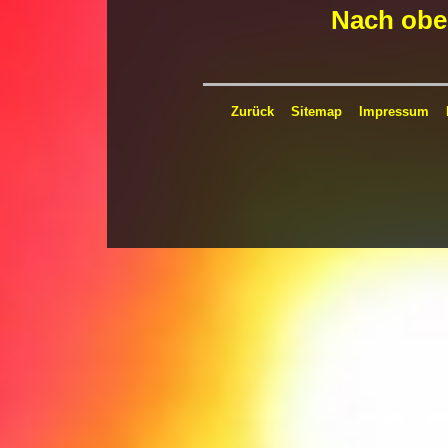
Nach obe
Zurück
Sitemap
Impressum