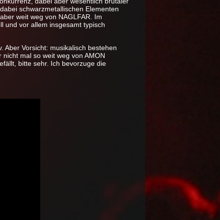
onkurrenz, dabei aber wesentlich brutaler
, dabei schwarzmetallischen Elementen
D aber weit weg von NAGLFAR. Im
ll und vor allem insgesamt typisch
 Aber Vorsicht: musikalisch bestehen
ar nicht mal so weit weg von AMON
llt, bitte sehr. Ich bevorzuge die