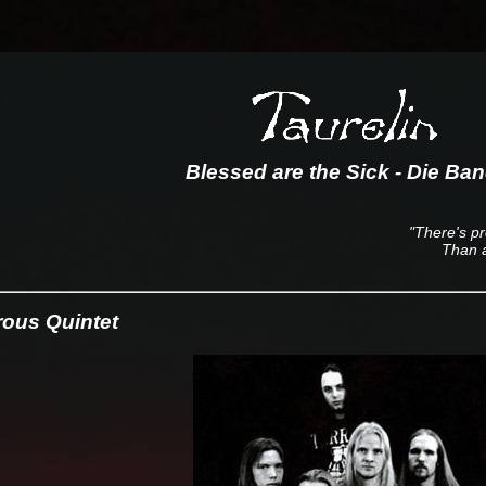
Blessed are the Sick - Die Ba
"There's p
Than a
ous Quintet