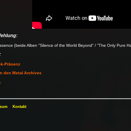
ehlung:
ssence (beide Alben "Silence of the World Beyond" / "The Only Pure H
:
k-Präsenz
in den Metal Archives
n
ssum
Kontakt