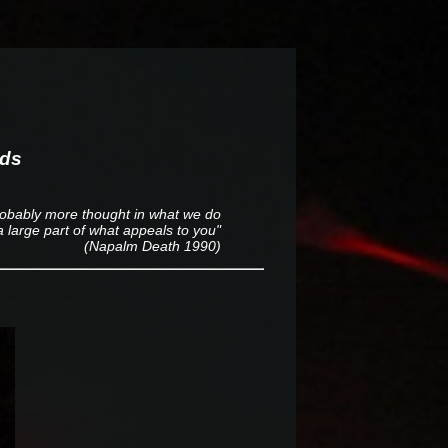
nds
robably more thought in what we do
 large part of what appeals to you"
(Napalm Death 1990)