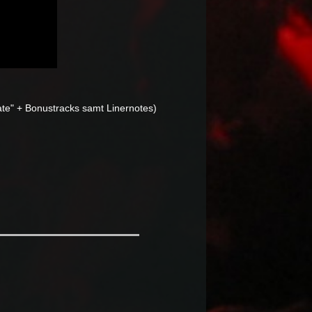
ate" + Bonustracks samt Linernotes)