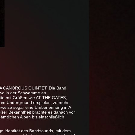
l von A CANOROUS QUINTET. Die Band
ndwo in der Schwemme an
itte mit Größen wie AT THE GATES,
im Underground erspielen, zu mehr
erweise sogar eine Umbenennung in A
er Bekanntheit brachte es danach vor
tlichen Alben bis einschließlich
ige Identität des Bandsounds, mit dem