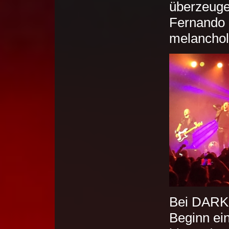
überzeuge
Fernando R
melancholi
Bei DARK 
Beginn ein