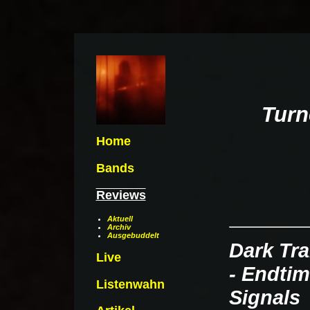
Turn
Home
Bands
Reviews
Aktuell
Archiv
Ausgebuddelt
Dark Tra
Live
- Endti
Listenwahn
Signals