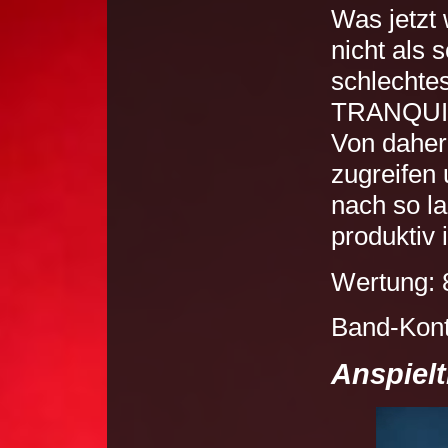
Was jetzt w
nicht als 
schlecht
TRANQUILL
Von daher
zugreifen 
nach so la
produktiv i
Wertung: 8
Band-Kont
Anspielt