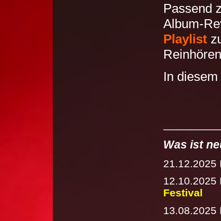
Passend z
Album-Rev
Playlist
zu
Reinhöre
In diesem
Was ist n
21.12.2025
12.10.2025 
Festival
13.08.2025 