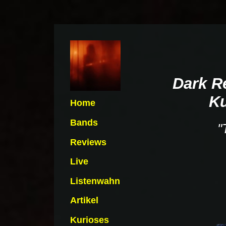
Dark Re
Ku
Home
Bands
"
Reviews
Live
Listenwahn
Artikel
Kurioses